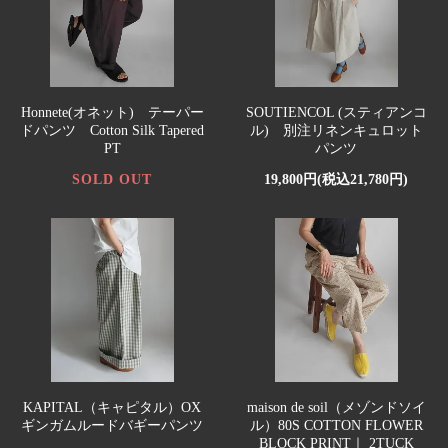
Honnete(オネット) テーパー
SOUTIENCOL (スティアンコ
ドパンツ Cotton Silk Tapered
ル) 別注リネンキュロット
PT
パンツ
SOLD OUT
19,800円(税込21,780円)
KAPITAL（キャピタル）OX
maison de soil（メゾンドソイ
ギンガムルードバギーパンツ
ル）80S COTTON FLOWER
BLOCK PRINT｜ 2TUCK