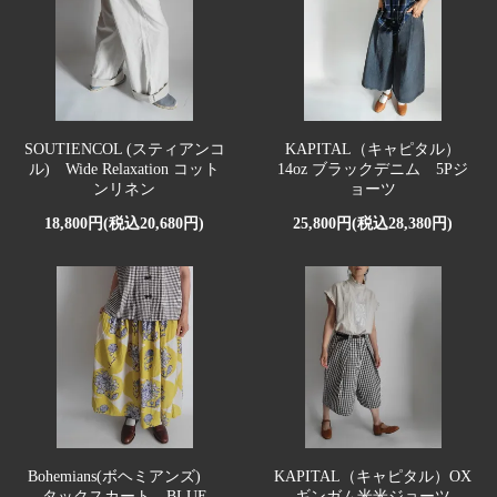
SOUTIENCOL (スティアンコ
KAPITAL（キャピタル）
ル) Wide Relaxation コット
14oz ブラックデニム 5Pジ
ンリネン
ョーツ
18,800円(税込20,680円)
25,800円(税込28,380円)
Bohemians(ボヘミアンズ)
KAPITAL（キャピタル）OX
タックスカート BLUE
ギンガム米米ジョーツ