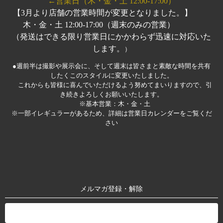
←営業日（木・金・土 12:00-17:00）
【3月より店舗の営業時間が変更となりました。】
木・金・土 12:00-17:00（週末のみの営業）
（発送はできる限り営業日にかかわらず迅速に対応いた
します。
）
●週前半は撮影や展示会に、そして週末は皆さまと素敵な時間を共有
したくこのスタイルに変更いたしました。
これからも皆様に喜んでいただけるよう努めてまいりますので、引
き続きよろしくお願いいたします。
※基本営業：木・金・土
※一部イレギュラーがあるため、詳細は営業日カレンダーをご覧くだ
さい
メルマガ登録・解除