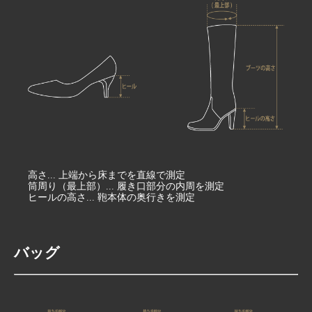
高さ... 上端から床までを直線で測定
筒周り（最上部）... 履き口部分の内周を測定
ヒールの高さ... 鞄本体の奥行きを測定
バッグ