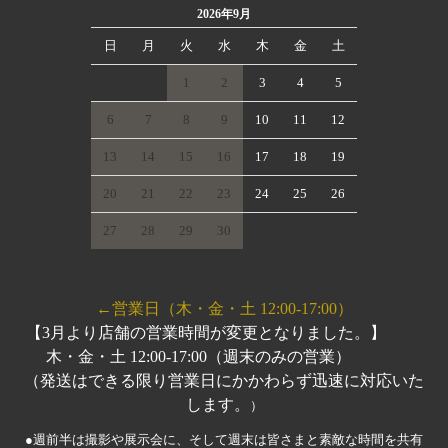
2026年9月
日
月
火
水
木
金
土
1
2
3
4
5
6
7
8
9
10
11
12
13
14
15
16
17
18
19
20
21
22
23
24
25
26
27
28
29
30
←営業日（木・金・土 12:00-17:00）
【3月より店舗の営業時間が変更となりました。】
木・金・土 12:00-17:00（週末のみの営業）
（発送はできる限り営業日にかかわらず迅速に対応いた
します。
）
●週前半は撮影や展示会に、そして週末は皆さまと素敵な時間を共有