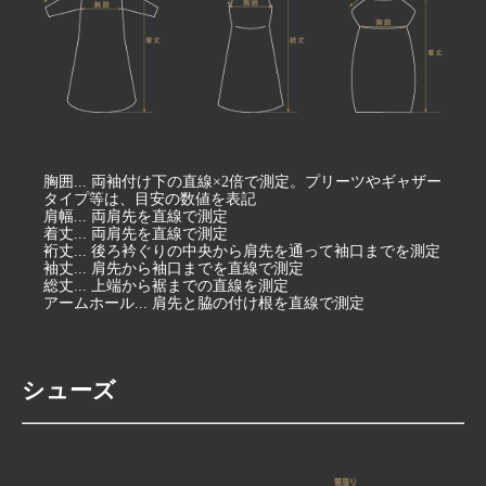
胸囲... 両袖付け下の直線×2倍で測定。プリーツやギャザー
タイプ等は、目安の数値を表記
肩幅... 両肩先を直線で測定
着丈... 両肩先を直線で測定
裄丈... 後ろ衿ぐりの中央から肩先を通って袖口までを測定
袖丈... 肩先から袖口までを直線で測定
総丈... 上端から裾までの直線を測定
アームホール... 肩先と脇の付け根を直線で測定
シューズ