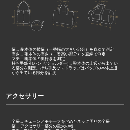
幅... 鞄本体の横幅（一番幅の大きい部分）を直線で測定
高さ... 鞄本体の高さ（一番高い部分）を直線で測定
マチ... 鞄本体の奥行きを測定
持ち手部分(ハンド/ショルダー)... 鞄本体の上辺から出てい
る部分を測定。持ち手及びストラップはバッグの本体上辺
から出ている部分を計測
アクセサリー
全長... チェーンとモチーフを含めたネック周りの全長
幅... アクセサリー部分の最大の幅