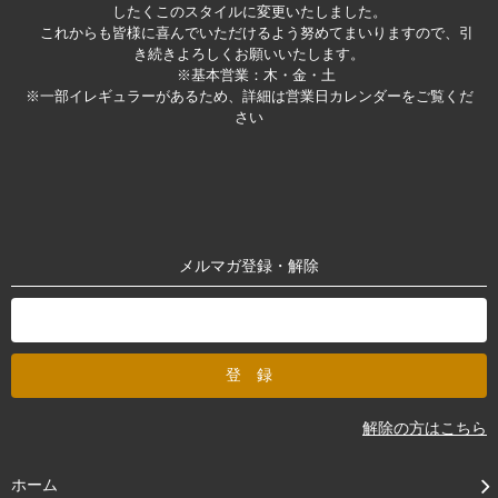
したくこのスタイルに変更いたしました。
これからも皆様に喜んでいただけるよう努めてまいりますので、引
き続きよろしくお願いいたします。
※基本営業：木・金・土
※一部イレギュラーがあるため、詳細は営業日カレンダーをご覧くだ
さい
メルマガ登録・解除
解除の方はこちら
ホーム