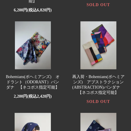
能】
SOLD OUT
6,200円(税込6,820円)
Bohemians(ボヘミアンズ) オ
再入荷・Bohemians(ボヘミア
ドラント（ODORANT）バン
ンズ) アブストラクション
ダナ 【ネコポス指定可能】
(ABSTRACTION)バンダナ
【ネコポス指定可能】
2,200円(税込2,420円)
SOLD OUT