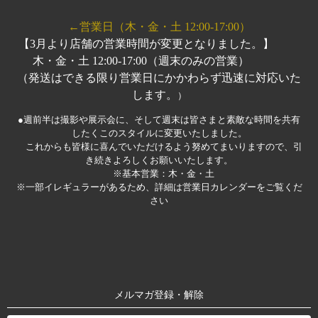
←営業日（木・金・土 12:00-17:00）
【3月より店舗の営業時間が変更となりました。】
木・金・土 12:00-17:00（週末のみの営業）
（発送はできる限り営業日にかかわらず迅速に対応いた
します。
）
●週前半は撮影や展示会に、そして週末は皆さまと素敵な時間を共有
したくこのスタイルに変更いたしました。
これからも皆様に喜んでいただけるよう努めてまいりますので、引
き続きよろしくお願いいたします。
※基本営業：木・金・土
※一部イレギュラーがあるため、詳細は営業日カレンダーをご覧くだ
さい
メルマガ登録・解除