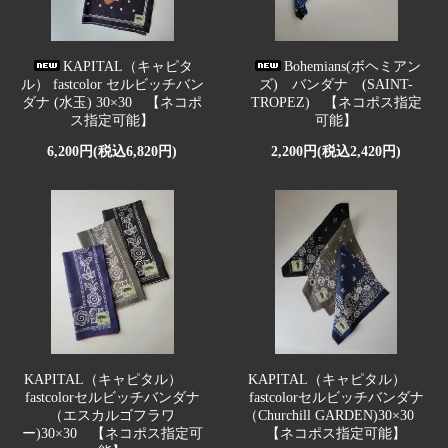
KAPITAL（キャピタ
Bohemians(ボヘミアン
ル） fastcolor セルビッチバン
ズ) バンダナ (SAINT-
ダナ (水玉) 30×30 【ネコポ
TROPEZ) 【ネコポス指定
ス指定可能】
可能】
6,200円(税込6,820円)
2,200円(税込2,420円)
KAPITAL（キャピタル）
KAPITAL（キャピタル）
fastcolorセルビッチバンダナ
fastcolorセルビッチバンダナ
（エスカルゴフラワ
（Churchill GARDEN)30×30
ー)30×30 【ネコポス指定可
【ネコポス指定可能】