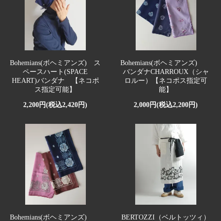
Bohemians(ボヘミアンズ) ス
Bohemians(ボヘミアンズ)
ペースハート(SPACE
バンダナCHARROUX（シャ
HEART)バンダナ 【ネコポ
ロルー）【ネコポス指定可
ス指定可能】
能】
2,200円(税込2,420円)
2,000円(税込2,200円)
Bohemians(ボヘミアンズ)
BERTOZZI（ベルトッツィ）