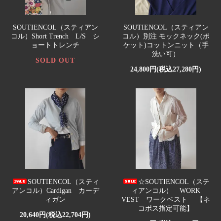
SOUTIENCOL（スティアン
SOUTIENCOL（スティアン
コル）Short Trench L/S シ
コル）別注 モックネック(ポ
ョートトレンチ
ケット)コットンニット（手
洗い可）
SOLD OUT
24,800円(税込27,280円)
SOUTIENCOL（スティ
☆SOUTIENCOL（ステ
アンコル）Cardigan カーデ
ィアンコル） WORK
ィガン
VEST ワークベスト 【ネ
コポス指定可能】
20,640円(税込22,704円)