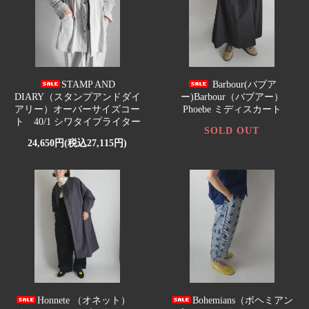
STAMP AND
Barbour(バブア
DIARY（スタンプアンドダイ
ー)Barbour（バブアー）
アリー）オーバーサイズコー
Phoebe ミディスカート
ト 40/1 シワタイプライター
SOLD OUT
24,650円(税込27,115円)
Honnete （オネット）
Bohemians（ボヘミアン