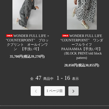
WONDER FULL LIFE ×
WONDER FULL LIFE
“COUNTERPOINT” ブロッ
“COUNTERPOINT” ワンダ
クプリント オールインワ
ーフルライフ
ン 【手洗い可】
PAAJAAMAA【手洗い可】
（BLOCK PRINT/old block
35,700円(税込39,270円)
pattern)
28,050円(税込30,855円)
47
1 - 16
全
商品中
表示
1
ページ目