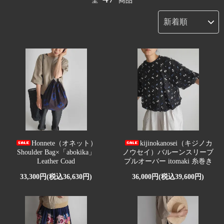
全
商品
Honnete（オネット）
kijinokanosei（キジノカ
Shoulder Bag×「abokika」
ノウセイ）バルーンスリーブ
Leather Coad
プルオーバー itomaki 糸巻き
33,300円(税込36,630円)
36,000円(税込39,600円)