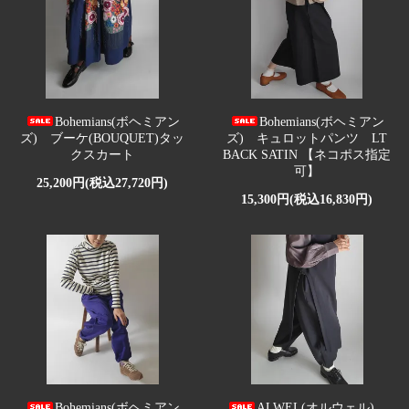
Bohemians(ボヘミアン
Bohemians(ボヘミアン
ズ) ブーケ(BOUQUET)タッ
ズ) キュロットパンツ LT
クスカート
BACK SATIN 【ネコポス指定
可】
25,200円(税込27,720円)
15,300円(税込16,830円)
Bohemians(ボヘミアン
ALWEL(オルウェル)