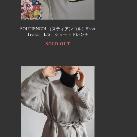
SOUTIENCOL（スティアンコル）Short
Trench L/S ショートトレンチ
SOLD OUT