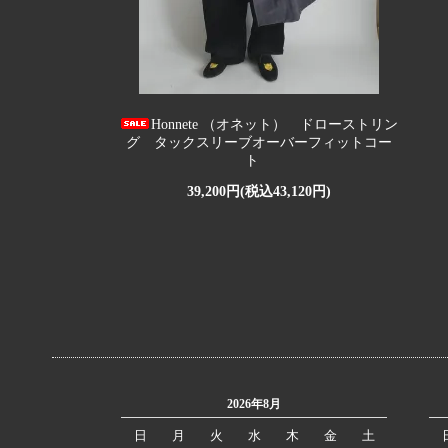
Honnete （オネット） ドローストリン
グ タックスリーブオーバーフィットコー
ト
39,200円(税込43,120円)
2026年8月
日
月
火
水
木
金
土