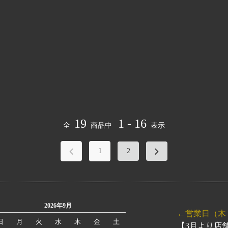
19
1 - 16
全
商品中
表示
1
2
2026年9月
←営業日（木・金
日
月
火
水
木
金
土
【3月より