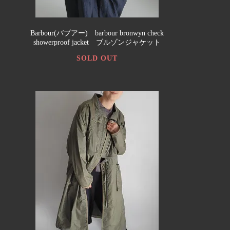
Barbour(バブアー) barbour bronwyn check
showerproof jacket ブルゾンジャケット
SOLD OUT