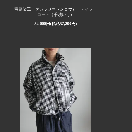
宝島染工（タカラジマセンコウ） テイラー
コート（手洗い可）
52,000円(税込57,200円)