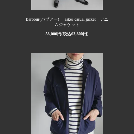
Barbour(バブアー) asker casual jacket デニ
ムジャケット
58,000円(税込63,800円)