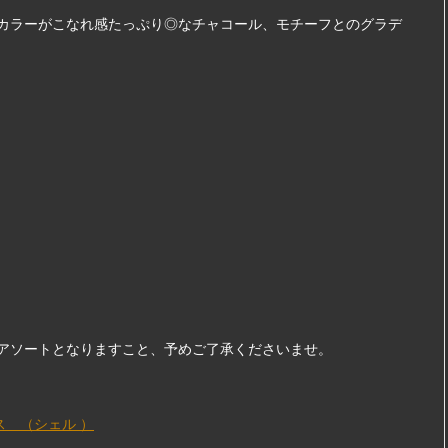
カラーがこなれ感たっぷり◎なチャコール、モチーフとのグラデ
アソートとなりますこと、予めご了承くださいませ。
アス （シェル ）