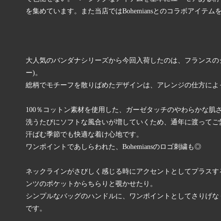
を集めています。また当店ではBohemiansとのコラボアイ
大人気のバンダナシリーズから今回入荷したのは、フランスのシャ
ー)。
総柄でモチーフを散りばめたデザインは、アレンジの仕方によ
100％コットン素材を使用した、ガーゼタッチのやわらかな肌
洗うたびにソフトな風合いが増していくため、通年に渡ってご
汗ばむ季節でも快適な着け心地です。
ワンポイントであしらわれた、Bohemiansのロゴ刺繍も◎
ネックラインがさびしく感じる時にアクセントとしてプラスす
ンツのポケットからちらりと覗かせたり。
シンプルなバッグのハンドルに、ワンポイントとしてさりげな
です。