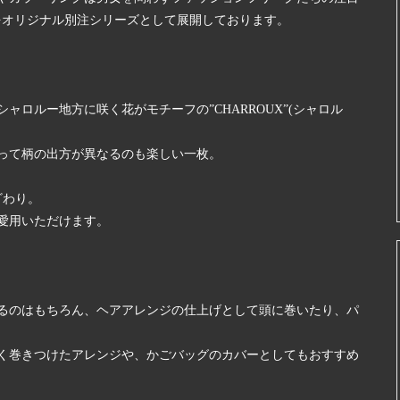
テムをオリジナル別注シリーズとして展開しております。
ロルー地方に咲く花がモチーフの”CHARROUX”(シャロル
って柄の出方が異なるのも楽しい一枚。
ざわり。
愛用いただけます。
るのはもちろん、ヘアアレンジの仕上げとして頭に巻いたり、パ
く巻きつけたアレンジや、かごバッグのカバーとしてもおすすめ