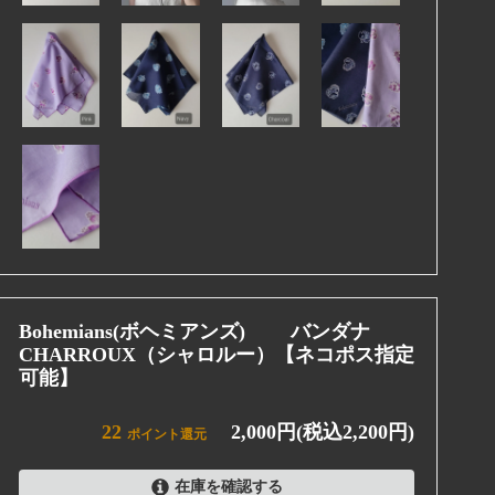
Bohemians(ボヘミアンズ) バンダナ
CHARROUX（シャロルー）【ネコポス指定
可能】
22
2,000円(税込2,200円)
ポイント還元
在庫を確認する