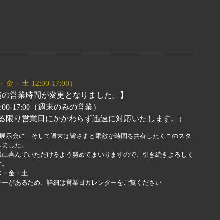
1/15 New Arraivals
・土 12:00-17:00）
店舗の営業時間が変更となりました。】
2:00-17:00（週末のみの営業）
る限り営業日にかかわらず迅速に対応いたします。
）
や展示会に、そして週末は皆さまと素敵な時間を共有したくこのスタ
しました。
に喜んでいただけるよう努めてまいりますので、引き続きよろしく
す。
・金・土
ラーがあるため、詳細は営業日カレンダーをご覧ください