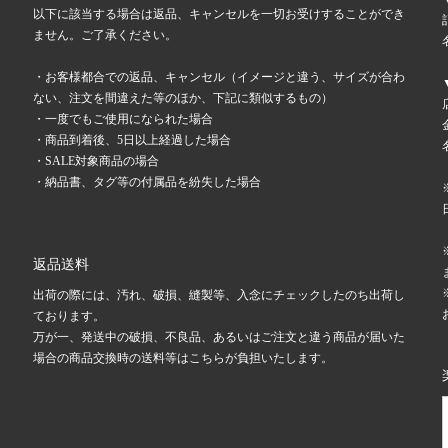
以下に該当する場合は返品、キャンセルを一切お受けすることができ
ません。ご了承ください。
・お客様都合での返品、キャンセル（イメージと違う、サイズが合わ
ない、注文を間違えた等のほか、下記に類似するもの）
・一度でもご使用になられた場合
・商品到着後、5日以上経過した場合
・SALE対象商品の場合
・納品書、タグ等の付属品を紛失した場合
返品送料
出荷の際には、汚れ、破損、縫製等、入念にチェックしたのち出荷し
ております。
万が一、発送中の破損、不良品、あるいはご注文と違う商品が届いた
場合の商品交換時の送料等はこちらが負担いたします。