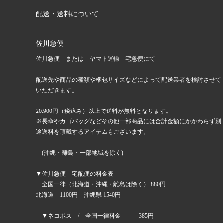
配送・送料について
佐川急便
佐川急便 または ヤマト運輸 宅急便にて
配送先や商品の種類や梱包サイズなどによって配送業者を検討させて
いただきます。
20.900円（税込み）以上で送料が無料となります。
※長傘やカゴバッグなどその他一部商品には合計金額にかかわらず別
途送料を頂戴するアイテムもございます。
(沖縄・離島・一部地域を除く)
▼佐川急便 宅配便の料金表
全国一律（北海道・沖縄・離島は除く） 880円
北海道 1100円 沖縄県 1540円
▼ネコポス / 全国一律料金 385円