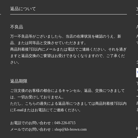
返品について
不良品
万一不良品等がございましたら、当店の在庫状況を確認のうえ、新
品、または同等品と交換させていただきます。
商品到着後7日以内にメールまたは電話でご連絡ください。それを過ぎ
ますと返品交換のご要望はお受けできなくなりますので、ご了承くだ
さい。
返品期限
ご注文後のお客様の都合によるキャンセル、返品、交換につきまして
は、一切お受けしておりません。
ただし、こちらの過失による返品等につきましては商品到着後7日以内
にE-mailまたはお電話にてご連絡ください。
お電話でのお問い合わせ：049-226-0715
メールでのお問い合わせ：shop@kb-brown.com