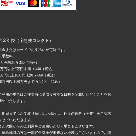
。
代金引換（宅急便コレクト）
現金またはカードでお支払いが可能です。
〈手数料〉
1万円未満 ￥330（税込）
1万円以上3万円未満 ￥440（税込）
3万円以上10万円未満 ￥660（税込）
10万円以上30万円まで ￥1,100（税込）
ご利用の場合はご注文時に受取り可能な日時を記載いただくことをお
薦めいたします。
※期日までにお受取り頂けない場合は、往復の送料（実費）をご請求
させていただきます。
また次回からのご利用をご遠慮いただく場合もございます。
※離島地域の方は一部代金引換が出来ない地域もございますのでお問