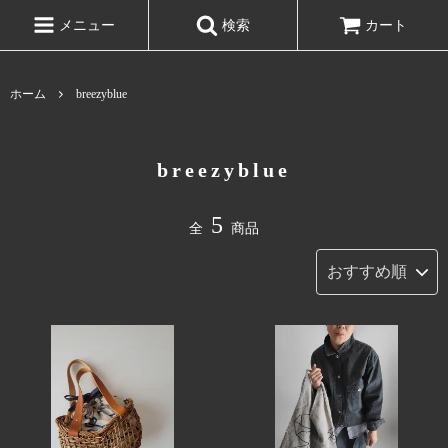
メニュー
検索
カート
ホーム
breezyblue
breezyblue
5
全
商品