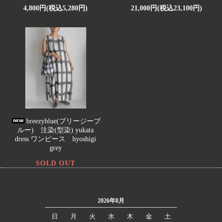
4,800円(税込5,280円)
21,000円(税込23,100円)
breezyblue(ブリージーブ
ルー) 注染(型染) yukata
dress ワンピース hyoshigi
grey
SOLD OUT
2026年8月
日
月
火
水
木
金
土