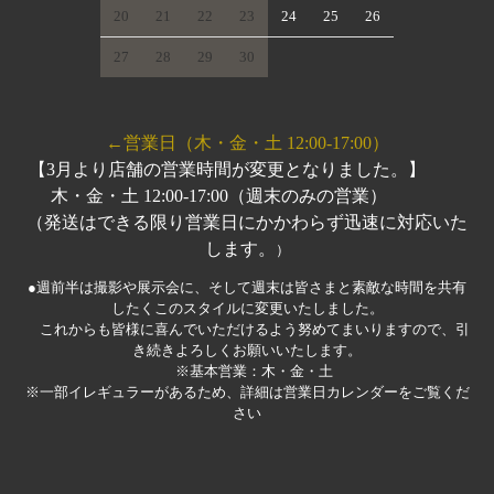
20
21
22
23
24
25
26
27
28
29
30
←営業日（木・金・土 12:00-17:00）
【3月より店舗の営業時間が変更となりました。】
木・金・土 12:00-17:00（週末のみの営業）
（発送はできる限り営業日にかかわらず迅速に対応いた
します。
）
●週前半は撮影や展示会に、そして週末は皆さまと素敵な時間を共有
したくこのスタイルに変更いたしました。
これからも皆様に喜んでいただけるよう努めてまいりますので、引
き続きよろしくお願いいたします。
※基本営業：木・金・土
※一部イレギュラーがあるため、詳細は営業日カレンダーをご覧くだ
さい