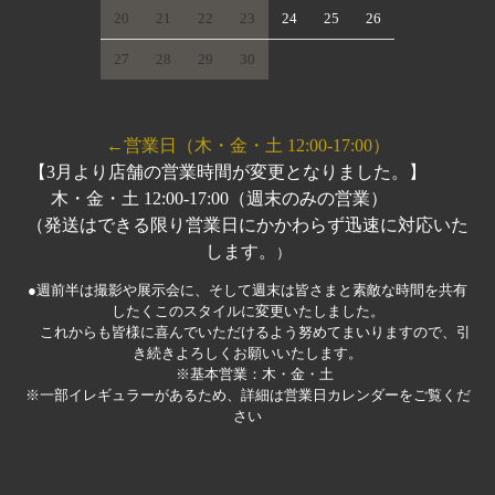
20
21
22
23
24
25
26
27
28
29
30
←営業日（木・金・土 12:00-17:00）
【3月より店舗の営業時間が変更となりました。】
木・金・土 12:00-17:00（週末のみの営業）
（発送はできる限り営業日にかかわらず迅速に対応いた
します。
）
●週前半は撮影や展示会に、そして週末は皆さまと素敵な時間を共有
したくこのスタイルに変更いたしました。
これからも皆様に喜んでいただけるよう努めてまいりますので、引
き続きよろしくお願いいたします。
※基本営業：木・金・土
※一部イレギュラーがあるため、詳細は営業日カレンダーをご覧くだ
さい