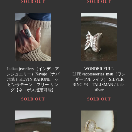
SOLD OUT
SOLD OUT
Indian jewellery（インディア
WONDER FULL
ンジュエリー）Navajo（ナバ
LIFE×accessoories_mau（ワン
ホ族）KEVIN RAHONE ケ
ダーフルライフ） SILVER
ビンラモーン フリー リン
RING #3 TALISMAN / kalen
グ【ネコポス指定可能】
silver
SOLD OUT
SOLD OUT