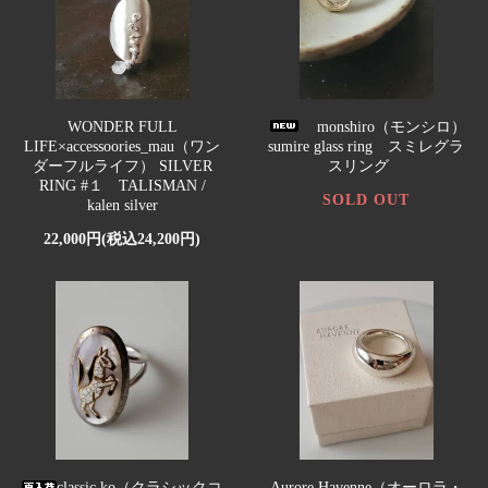
WONDER FULL
monshiro（モンシロ）
LIFE×accessoories_mau（ワン
sumire glass ring スミレグラ
ダーフルライフ） SILVER
スリング
RING #１ TALISMAN /
SOLD OUT
kalen silver
22,000円(税込24,200円)
classic ko（クラシックコ
Aurore Havenne（オーロラ・