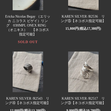
Ericka Nicolas Begay （エリッ
KAREN SILVER /R2536 リ
カ ニコラス ビゲイ）リン
ング⑤【ネコポス指定可能】
グ 03HMPL ONEX RING
15,800円(税込17,380円)
（オニキス） 【ネコポス
指定可能】
SOLD OUT
KAREN SILVER /R2543 リ
KAREN SILVER /R2517 リ
ング④【ネコポス指定可能】
ング③【ネコポス指定可能】
12,000円(税込13,200円)
9,800円(税込10,780円)