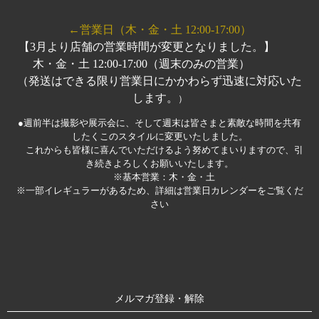
←営業日（木・金・土 12:00-17:00）
【3月より店舗の営業時間が変更となりました。】
木・金・土 12:00-17:00（週末のみの営業）
（発送はできる限り営業日にかかわらず迅速に対応いた
します。
）
●週前半は撮影や展示会に、そして週末は皆さまと素敵な時間を共有
したくこのスタイルに変更いたしました。
これからも皆様に喜んでいただけるよう努めてまいりますので、引
き続きよろしくお願いいたします。
※基本営業：木・金・土
※一部イレギュラーがあるため、詳細は営業日カレンダーをご覧くだ
さい
メルマガ登録・解除