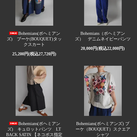
Bohemians(ボヘミアン
Bohemians（ボヘミアン
ズ) ブーケ(BOUQUET)タッ
ズ） デニムネイビーパンツ
クスカート
20,000円(税込22,000円)
25,200円(税込27,720円)
Bohemians(ボヘミアン
Bohemians(ボヘミアンズ) ブ
ズ) キュロットパンツ LT
ーケ（BOUQUET）スクエア
BACK SATIN 【ネコポス指定
シャツ