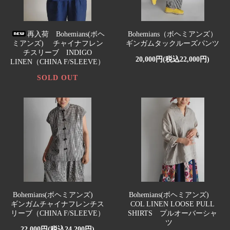
再入荷 Bohemians(ボヘ
Bohemians（ボヘミアンズ）
ミアンズ) チャイナフレン
ギンガムタックルーズパンツ
チスリーブ INDIGO
20,000円(税込22,000円)
LINEN（CHINA F/SLEEVE）
SOLD OUT
Bohemians(ボヘミアンズ)
Bohemians(ボヘミアンズ)
ギンガムチャイナフレンチス
COL LINEN LOOSE PULL
リーブ（CHINA F/SLEEVE）
SHIRTS プルオーバーシャ
ツ
22,000円(税込24,200円)