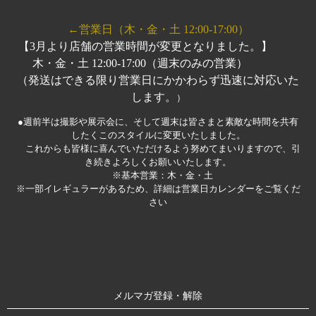
←営業日（木・金・土 12:00-17:00）
【3月より店舗の営業時間が変更となりました。】
木・金・土 12:00-17:00（週末のみの営業）
（発送はできる限り営業日にかかわらず迅速に対応いた
します。
）
●週前半は撮影や展示会に、そして週末は皆さまと素敵な時間を共有
したくこのスタイルに変更いたしました。
これからも皆様に喜んでいただけるよう努めてまいりますので、引
き続きよろしくお願いいたします。
※基本営業：木・金・土
※一部イレギュラーがあるため、詳細は営業日カレンダーをご覧くだ
さい
メルマガ登録・解除