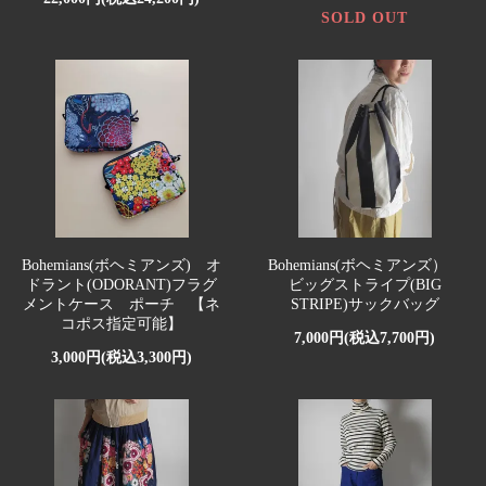
SOLD OUT
Bohemians(ボヘミアンズ) オ
Bohemians(ボヘミアンズ）
ドラント(ODORANT)フラグ
ビッグストライプ(BIG
メントケース ポーチ 【ネ
STRIPE)サックバッグ
コポス指定可能】
7,000円(税込7,700円)
3,000円(税込3,300円)