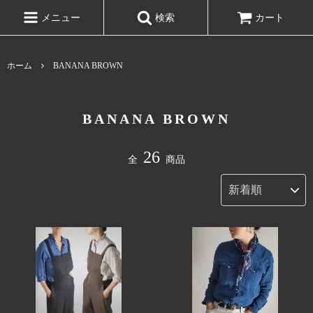
メニュー
検索
カート
ホーム
BANANA BROWN
BANANA BROWN
26
全
商品