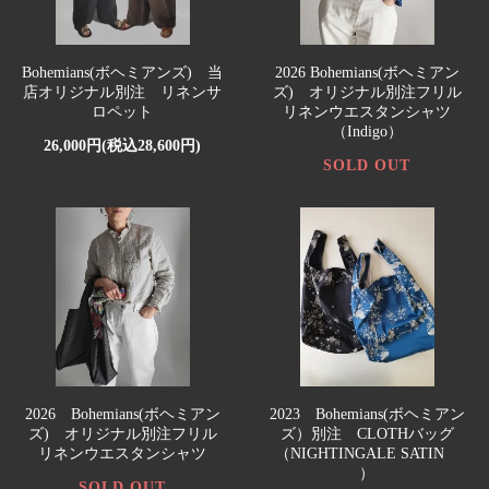
Bohemians(ボヘミアンズ) 当
2026 Bohemians(ボヘミアン
店オリジナル別注 リネンサ
ズ) オリジナル別注フリル
ロペット
リネンウエスタンシャツ
（Indigo）
26,000円(税込28,600円)
SOLD OUT
2026 Bohemians(ボヘミアン
2023 Bohemians(ボヘミアン
ズ) オリジナル別注フリル
ズ）別注 CLOTHバッグ
リネンウエスタンシャツ
（NIGHTINGALE SATIN
）
SOLD OUT