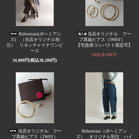
Bohemians(ボヘミアン
当店オリジナル フー
ズ) （当店オリジナル別
プ真鍮ピアス（3WAY）
注） リネンチャイナワンピ
【宅急便コンパクト指定可】
ース
SOLD OUT
34,800円(税込38,280円)
当店オリジナル フー
Bohemians（ボヘミアン
プ真鍮ピアス（2WAY）
ズ） オリジナル別注 ハイ