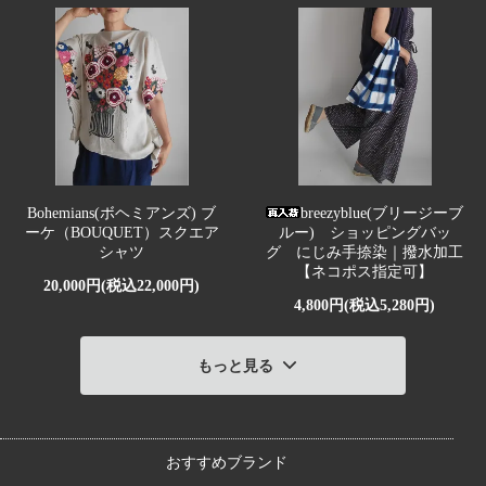
Bohemians(ボヘミアンズ) ブ
breezyblue(ブリージーブ
ーケ（BOUQUET）スクエア
ルー) ショッピングバッ
シャツ
グ にじみ手捺染｜撥水加工
【ネコポス指定可】
20,000円(税込22,000円)
4,800円(税込5,280円)
もっと見る
おすすめブランド