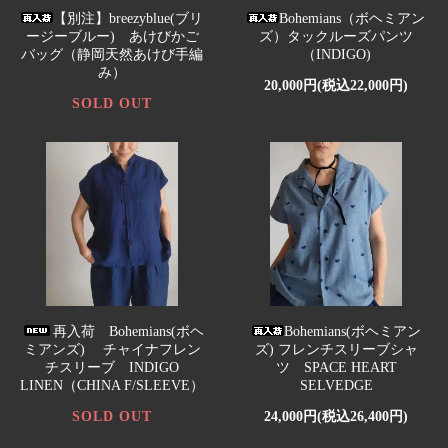
【別注】breezyblue(ブリ
Bohemians（ボヘミアン
ージーブルー) あけびかご
ズ）タックルーズパンツ
バッグ（静岡天然あけび手編
（INDIGO)
み）
20,000円(税込22,000円)
SOLD OUT
再入荷 Bohemians(ボヘ
Bohemians(ボヘミアン
ミアンズ) チャイナフレン
ズ) フレンチスリーブシャ
チスリーブ INDIGO
ツ SPACE HEART
LINEN（CHINA F/SLEEVE）
SELVEDGE
SOLD OUT
24,000円(税込26,400円)