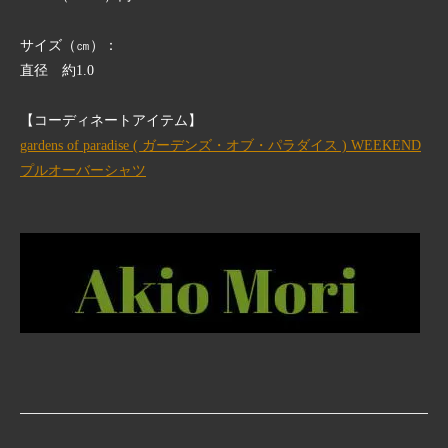
サイズ（㎝）：
直径 約1.0
【コーディネートアイテム】
gardens of paradise ( ガーデンズ・オブ・パラダイス ) WEEKEND
プルオーバーシャツ