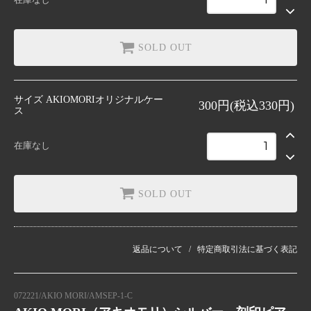
SOLD OUT
サイズ
AKIOMORIオリジナルケー
300円(税込330円)
ス
在庫なし
SOLD OUT
返品について
特定商取引法に基づく表記
072221/AKIO MORI/AMSEP-1-C