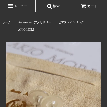
メニュー
検索
カート
ホーム
Accessories / アクセサリー
ピアス・イヤリング
AKIO MORI