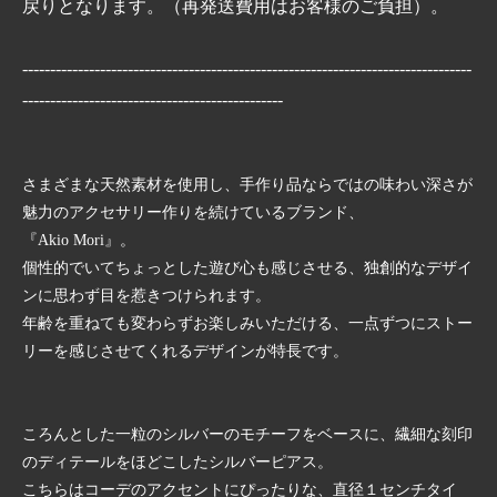
戻りとなります。（再発送費用はお客様のご負担）。
---------------------------------------------------------------------------------
-----------------------------------------------
さまざまな天然素材を使用し、手作り品ならではの味わい深さが
魅力のアクセサリー作りを続けているブランド、
『Akio Mori』。
個性的でいてちょっとした遊び心も感じさせる、独創的なデザイ
ンに思わず目を惹きつけられます。
年齢を重ねても変わらずお楽しみいただける、一点ずつにストー
リーを感じさせてくれるデザインが特長です。
ころんとした一粒のシルバーのモチーフをベースに、繊細な刻印
のディテールをほどこしたシルバーピアス。
こちらはコーデのアクセントにぴったりな、直径１センチタイ