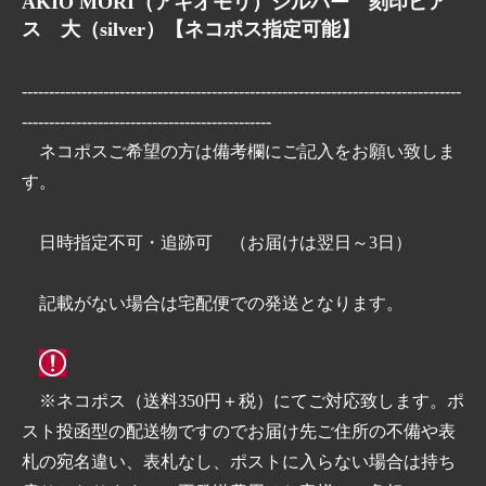
AKIO MORI（アキオモリ）シルバー 刻印ピア
ス 大（silver）【ネコポス指定可能】
---------------------------------------------------------------------------------
----------------------------------------------
ネコポスご希望の方は備考欄にご記入をお願い致しま
す。
日時指定不可・追跡可 （お届けは翌日～3日）
記載がない場合は宅配便での発送となります。
※ネコポス（送料350円＋税）にてご対応致します。ポ
スト投函型の配送物ですのでお届け先ご住所の不備や表
札の宛名違い、表札なし、ポストに入らない場合は持ち