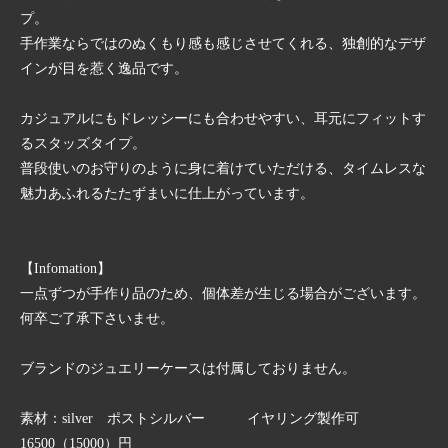
プ。
手作業ならではのぬくもり感も感じさせてくれる、独創的なデザ
インが目を惹く逸品です。
カジュアルにもドレッシーにも合わせやすい、耳元にフィットす
るスタッズタイプ。
普段使いのお守りのように身に着けていただける、タイムレスな
魅力あふれるたたずまいに仕上がっています。
【Infomation】
一点ずつが手作り品のため、個体差が生じる場合がございます。
何卒ご了承下さいませ。
ブランドのジュエリーケースは付属しておりません。
素材：silver ポストシルバー イヤリング製作可
16500（15000）円