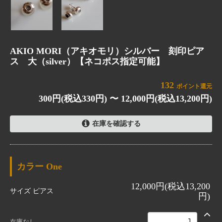
AKIO MORI（アキオモリ）シルバー 刻印ピア
ス 大（silver）【ネコポス指定可能】
132
ポイント還元
300円(税込330円) 〜 12,000円(税込13,200円)
在庫を確認する
One
12,000円(税込13,200円)
カラー
One
SOLD OUT
12,000円(税込13,200
One
サイズ
ピアス
円)
300円(税込330円)
SOLD OUT
在庫なし