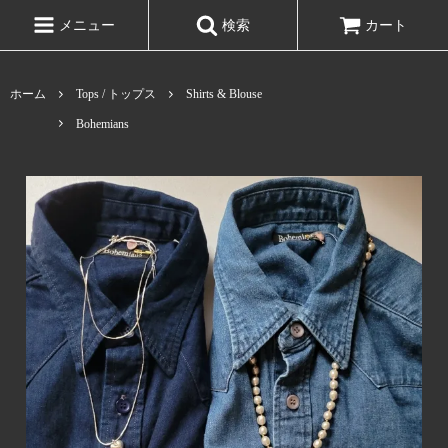
メニュー
検索
カート
ホーム
Tops / トップス
Shirts & Blouse
Bohemians