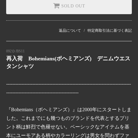
SOLD OUT
返品について
特定商取引法に基づく表記
092Ｄ/BS11
再入荷 Bohemians(ボヘミアンズ) デニムウエス
タンシャツ
---------------------------------------------------------------------------------
-----------------------------------------------
『Bohemians（ボヘミアンズ）』は2000年にスタートしま
した。これまでにも幾つものブランドを代表とするプリ
ント柄は鮮烈で色褪せない。ベーシックなアイテムを基
本にユーモアある柄やカラーリングは男女を問わずファ