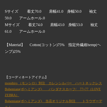
Sサイズ 着丈70.0 肩幅41.0 身幅50.0 袖丈
59.0 アームホール.0
Mサイズ 着丈74.0 肩幅43.0 身幅53.0 袖丈
61.0 アームホール.0
【Material】 Cotton(コットン)75% 指定外繊維hemp(ヘ
ンプ)25%
【コーディネートアイテム】
monshiro （モンシロ）別注 カレンシルバー ハートネックレス
Bohemians(ボヘミアンズ) バンダナスカーフ/ 77×77（LOVE
ZEBRA）
Bohemians(ボヘミアンズ) 当店オリジナル別注 トラウザーデ