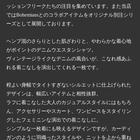
ッションフリークたちの注目を集めています。また当店
ではBohemiansとのコラボアイテムをオリジナル別注シリ
ーズとして展開しております。
ヘンプ混のさらりとした肌ざわりと、やわらかな着心地
がポイントのデニムウエスタンシャツ。
ヴィンテージライクなデニムの風合いが、こなれ感あふ
れる着こなしを演出してくれる一枚です。
程よい身幅でタイトすぎないシルエットに仕上げられた
デザインは、幅広いアイテムと相性抜群。
ラフに着こなした大人のカジュアルスタイルにはもちろ
ん、アクセサリーやスカート、ワンピースをスタイリン
グしたフェミニンな演出での着こなしに。
シンプルな一枚着にも映えるデザインですが、カーディ
ガンのように羽織ったスタイルや、ニットを上から重ね