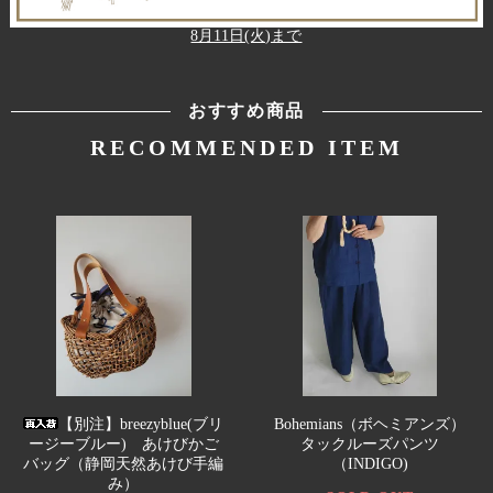
8月11日(火)まで
おすすめ商品
RECOMMENDED ITEM
【別注】breezyblue(ブリ
Bohemians（ボヘミアンズ）
ージーブルー) あけびかご
タックルーズパンツ
バッグ（静岡天然あけび手編
（INDIGO)
み）