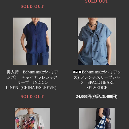
SOLD OUT
SOLD OUT
再入荷 Bohemians(ボヘミア
Bohemians(ボヘミアン
ンズ) チャイナフレンチス
ズ) フレンチスリーブシャ
リーブ INDIGO
ツ SPACE HEART
LINEN（CHINA F/SLEEVE）
SELVEDGE
SOLD OUT
24,000円(税込26,400円)