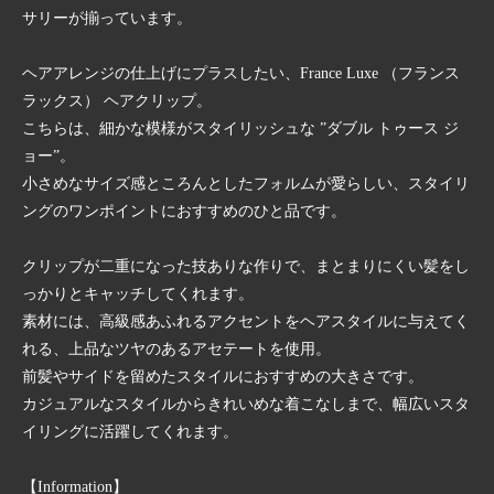
サリーが揃っています。
ヘアアレンジの仕上げにプラスしたい、France Luxe （フランス
ラックス） ヘアクリップ。
こちらは、細かな模様がスタイリッシュな ”ダブル トゥース ジ
ョー”。
小さめなサイズ感ところんとしたフォルムが愛らしい、スタイリ
ングのワンポイントにおすすめのひと品です。
クリップが二重になった技ありな作りで、まとまりにくい髪をし
っかりとキャッチしてくれます。
素材には、高級感あふれるアクセントをヘアスタイルに与えてく
れる、上品なツヤのあるアセテートを使用。
前髪やサイドを留めたスタイルにおすすめの大きさです。
カジュアルなスタイルからきれいめな着こなしまで、幅広いスタ
イリングに活躍してくれます。
【Information】