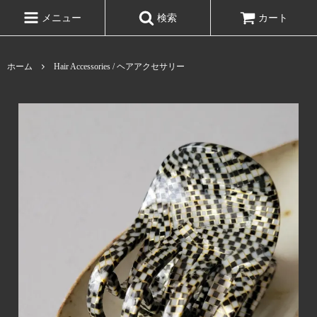
メニュー
検索
カート
ホーム
Hair Accessories / ヘアアクセサリー