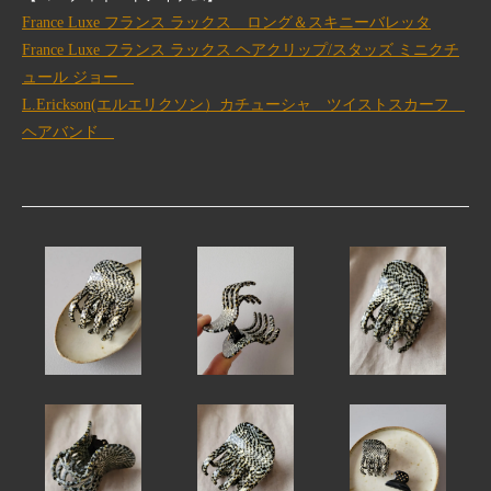
France Luxe フランス ラックス ロング＆スキニーバレッタ
France Luxe フランス ラックス ヘアクリップ/スタッズ ミニクチ
ュール ジョー
L.Erickson(エルエリクソン）カチューシャ ツイストスカーフ
ヘアバンド