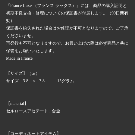
『France Luxe （フランス ラックス）』には、商品の購入証明と
初期不良交換・修理についての保証書が付属します。（90日間有
効）
保証書を紛失された場合はお修理が不可となりますので、ご了承
くださいませ。
再発行も不可となりますので、お買い上げの際は必ず商品と共に
保管をお願いいたします。
Made in France
【サイズ】（㎝）
サイズ 3.8 × 3.8 15グラム
【material】
セルロースアセテート , 合金
【コーディネートアイテム】