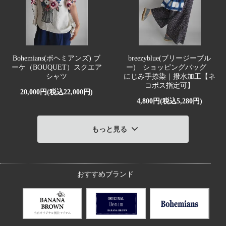
Bohemians(ボヘミアンズ) ブ
breezyblue(ブリージーブル
ーケ（BOUQUET）スクエア
ー) ショッピングバッグ
シャツ
にじみ手捺染｜撥水加工【ネ
コポス指定可】
20,000円(税込22,000円)
4,800円(税込5,280円)
もっと見る
おすすめブランド