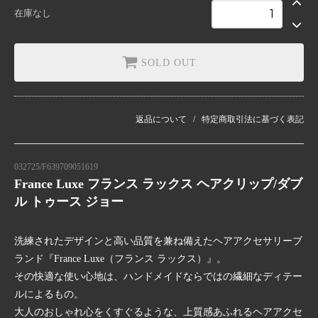
在庫なし
SOLD OUT
返品について
特定商取引法に基づく表記
032725/F639709051619
France Luxe フランス ラックス ヘアクリップ/ダブ
ル トゥース ジョー
洗練されたデザインと高い品質を兼ね備えたヘアアクセサリーブ
ランド『France Luxe（フランス ラックス）』。
その快適な使い心地は、ハンドメイドならではの繊細なディテー
ルによるもの。
大人のおしゃれ心をくすぐるような、上質感あふれるヘアアクセ