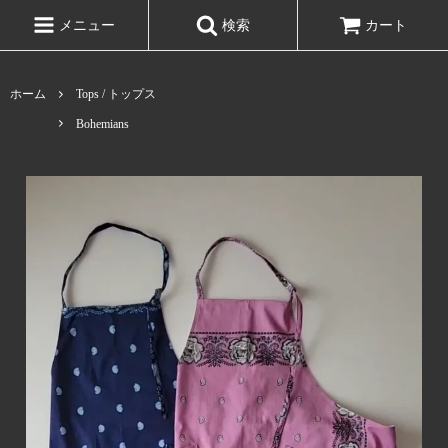
メニュー
検索
カート
ホーム
Tops / トップス
Bohemians