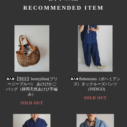
RECOMMENDED ITEM
【別注】breezyblue(ブリ
Bohemians（ボヘミアン
ージーブルー) あけびかご
ズ）タックルーズパンツ
バッグ（静岡天然あけび手編
（INDIGO)
み）
SOLD OUT
SOLD OUT