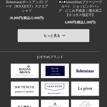
Bohemians(ボヘミアンズ) ブ
breezyblue(ブリージーブ
ーケ（BOUQUET）スクエア
ルー) ショッピングバッ
シャツ
グ にじみ手捺染｜撥水加工
【ネコポス指定可】
20,000円(税込22,000円)
4,800円(税込5,280円)
もっと見る
おすすめブランド