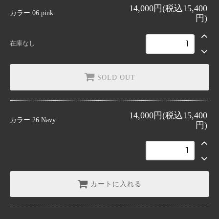
06.pink
14,000円(税込15,400
SOLD OUT
カラー
06.pink
円)
26.Navy
在庫なし
SOLD OUT
14,000円(税込15,400
カラー
26.Navy
円)
カートに入れる