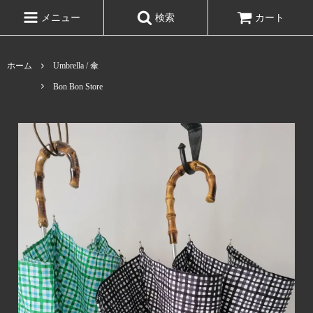
メニュー
検索
カート
ホーム
Umbrella / 傘
Bon Bon Store