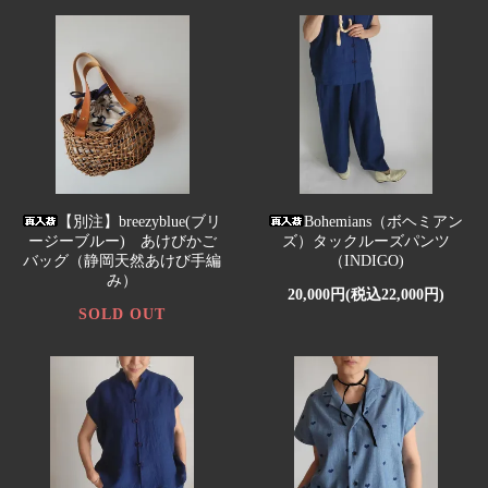
【別注】breezyblue(ブリ
Bohemians（ボヘミアン
ージーブルー) あけびかご
ズ）タックルーズパンツ
バッグ（静岡天然あけび手編
（INDIGO)
み）
20,000円(税込22,000円)
SOLD OUT