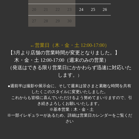
20
21
22
23
24
25
26
27
28
29
30
←営業日（木・金・土 12:00-17:00）
【3月より店舗の営業時間が変更となりました。】
木・金・土 12:00-17:00（週末のみの営業）
（発送はできる限り営業日にかかわらず迅速に対応いた
します。
）
●週前半は撮影や展示会に、そして週末は皆さまと素敵な時間を共有
したくこのスタイルに変更いたしました。
これからも皆様に喜んでいただけるよう努めてまいりますので、引
き続きよろしくお願いいたします。
※基本営業：木・金・土
※一部イレギュラーがあるため、詳細は営業日カレンダーをご覧くだ
さい