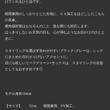
けてくれるひと品です。
晴雨兼用のしっかりとした生地に、ＵＶ加工をほどこしたこちら
の長傘。
紫外線対策はもちろんのこと、急な雨にも対応します。
はっきりしないお天気の日も、心が弾むようなお出かけのひとと
きに。
スタイリングを選ばず合わせやすいブラック×グレーは、シック
にまとめた日のさりげないアクセントに。
目にも眩しいリーフグリーン×サックスは、スタイリングの主役
としてもおすすめです◎
モデル身長164cm
【サイズ】 52cm、 晴雨兼用、UV加工、