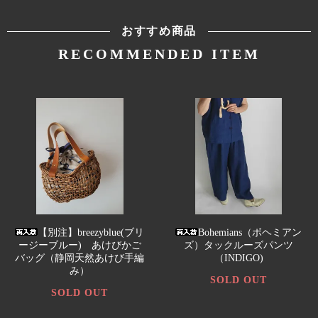
おすすめ商品
RECOMMENDED ITEM
【別注】breezyblue(ブリ
Bohemians（ボヘミアン
ージーブルー) あけびかご
ズ）タックルーズパンツ
バッグ（静岡天然あけび手編
（INDIGO)
み）
SOLD OUT
SOLD OUT