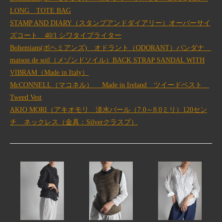
LONG TOTE BAG
STAMP AND DIARY（スタンプアンドダイアリー）オーバーサイ
ズコート 40/1 シワタイプライター
Bohemians(ボヘミアンズ) オドラント（ODORANT）バンダナ
maison de soil（メゾンドソイル）BACK STRAP SANDAL WITH
VIBRAM（Made in Italy）
McCONNELL（マコネル） Made in Ireland ツイードベスト
Tweed Vest
AKIO MORI（アキオモリ 淡水パール（7.0～8.0ミリ）120セン
チ ネックレス（金具：Silverクラスプ）