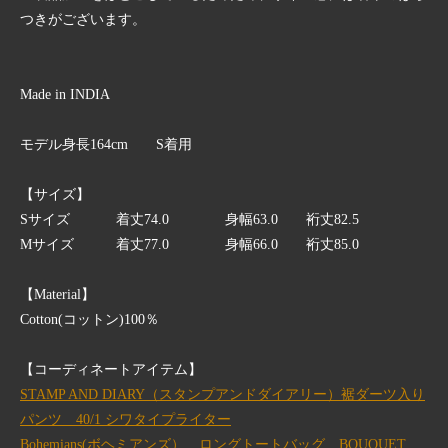
つきがございます。
Made in INDIA
モデル身長164cm S着用
【サイズ】
Sサイズ 着丈74.0 身幅63.0 裄丈82.5
Mサイズ 着丈77.0 身幅66.0 裄丈85.0
【Material】
Cotton(コットン)100％
【コーディネートアイテム】
STAMP AND DIARY（スタンプアンドダイアリー）裾ダーツ入り
パンツ 40/1 シワタイプライター
Bohemians(ボヘミアンズ） ロングトートバッグ BOUQUET