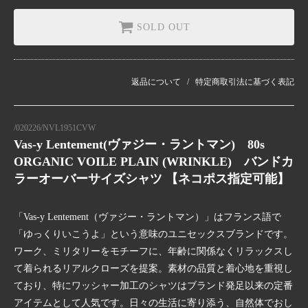
SOLD OUT
返品について
特定商取引法に基づく表記
/020226/NVL1951CVW
Vas-y Lentement(ヴァジー・ラントマン) 80s
ORGANIC VOILE PLAIN (WRINKLE) バンドカ
ラーオーバーサイズシャツ 【ネコポス指定可能】
「Vas-y Lentement（ヴァジー・ラントマン）」はフランス語で
「ゆっくりいこうよ」という意味のユニセックスブランドです。
ワーク、ミリタリーをモチーフに、年齢に関係なくリラックスし
て着られるリアルクローズを提案。素材の品質と着心地を重視し
ており、特にワッシャー加工のシャツはブランド発足以来の定番
アイテムとして人気です。日々の生活に寄り添う、自然体でおし