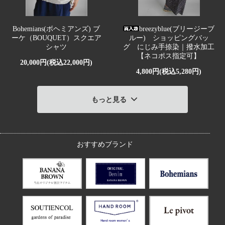
Bohemians(ボヘミアンズ) ブ
breezyblue(ブリージーブ
ーケ（BOUQUET）スクエア
ルー) ショッピングバッ
シャツ
グ にじみ手捺染｜撥水加工
【ネコポス指定可】
20,000円(税込22,000円)
4,800円(税込5,280円)
もっと見る
おすすめブランド