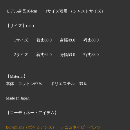
モデル身長164cm 1サイズ着用 （ジャストサイズ）
【サイズ】(cm)
1サイズ 着丈60.0 身幅49.0 裄丈80.0
2サイズ 着丈62.0 身幅53.0 裄丈83.0
【Material】
本体 コットン67％ ポリエステル 33％
Made In Japan
【コーディネートアイテム】
Bohemians（ボヘミアンズ） デニムネイビーパンツ