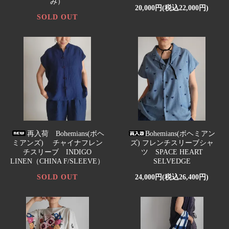
み）
20,000円(税込22,000円)
SOLD OUT
再入荷 Bohemians(ボヘ
Bohemians(ボヘミアン
ミアンズ) チャイナフレン
ズ) フレンチスリーブシャ
チスリーブ INDIGO
ツ SPACE HEART
LINEN（CHINA F/SLEEVE）
SELVEDGE
SOLD OUT
24,000円(税込26,400円)