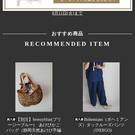
8月11日(火)まで
おすすめ商品
RECOMMENDED ITEM
【別注】breezyblue(ブリ
Bohemians（ボヘミアン
ージーブルー) あけびかご
ズ）タックルーズパンツ
バッグ（静岡天然あけび手編
（INDIGO)