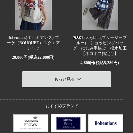
Bohemians(ボヘミアンズ) ブ
breezyblue(ブリージーブ
ーケ（BOUQUET）スクエア
ルー) ショッピングバッ
シャツ
グ にじみ手捺染｜撥水加工
【ネコポス指定可】
20,000円(税込22,000円)
4,800円(税込5,280円)
もっと見る
おすすめブランド