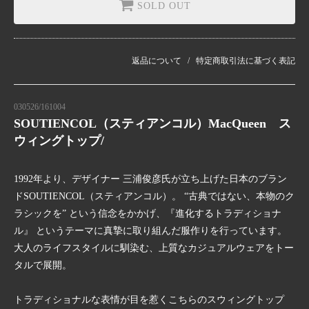
SOLD OUT
返品について
特定商取引法に基づく表記
030526/161004
SOUTIENCOL（スティアンコル）MacQueen ス
ウィングトップ/
1992年より、デザイナー 三浦俊彦氏が立ち上げた日本のブラン
ドSOUTIENCOL（スティアンコル）。 “古典ではない、本物のク
ラシックを” という信念をかかげ、『進化するトラディショナ
ル』 というテーマに真摯に取り組んだ服作りを行っています。
大人のライフスタイルに馴染む、上質なカジュアルウェアをトー
タルで展開。
トラディショナルな表情が目を惹くこちらのスウィングトップ