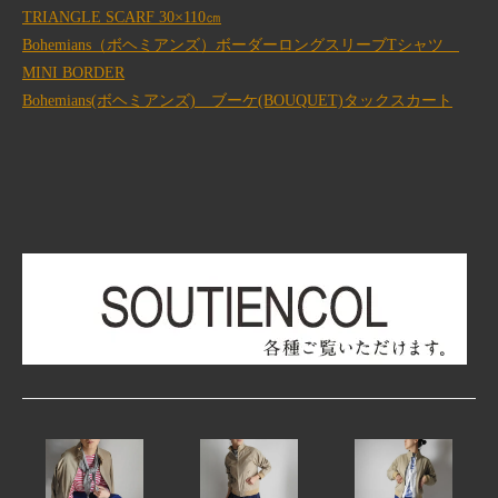
TRIANGLE SCARF 30×110㎝
Bohemians（ボヘミアンズ）ボーダーロングスリーブTシャツ
MINI BORDER
Bohemians(ボヘミアンズ) ブーケ(BOUQUET)タックスカート