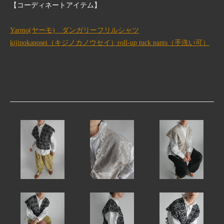
【コーディネートアイテム】
Yarmo(ヤーモ) ダンガリーフリルシャツ
kijinokanosei（キジノカノウセイ）roll-up tuck pants（手洗い可）