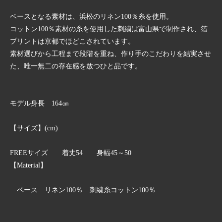
ベースとなる素材は、浜松のリネン100％糸を使用。
コットン100％素材の糸を使用した刺繍は富山県で制作され、箔
プリントは京都でほどこされています。
素材選びから工程まで段階を重ね、作り手のこだわりを結実させ
た、唯一無二の存在感を放つひと品です。
モデル身長 164㎝
【サイズ】(cm)
FREEサイズ 着丈54 身幅45～50
【Material】
ベース リネン100％ 刺繍糸コットン100％