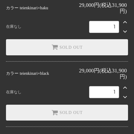
teienkinari×haku
29,000円(税込31,900
SOLD OUT
カラー
teienkinari×haku
円)
teienkinari×black
SOLD OUT
在庫なし
SOLD OUT
29,000円(税込31,900
カラー
teienkinari×black
円)
在庫なし
SOLD OUT