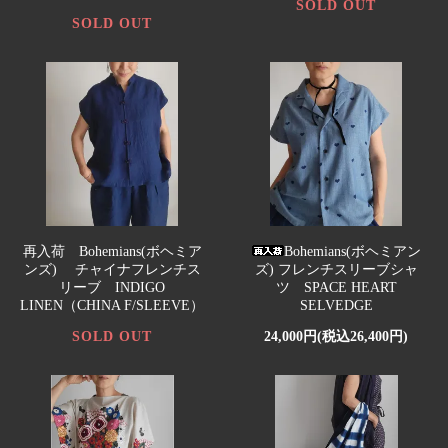
SOLD OUT
SOLD OUT
再入荷 Bohemians(ボヘミア
Bohemians(ボヘミアン
ンズ) チャイナフレンチス
ズ) フレンチスリーブシャ
リーブ INDIGO
ツ SPACE HEART
LINEN（CHINA F/SLEEVE）
SELVEDGE
SOLD OUT
24,000円(税込26,400円)