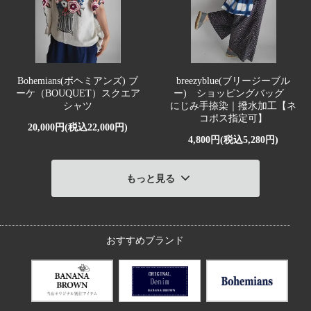
Bohemians(ボヘミアンズ) ブ
breezyblue(ブリージーブル
ーケ（BOUQUET）スクエア
ー) ショッピングバッグ
シャツ
にじみ手捺染｜撥水加工【ネ
コポス指定可】
20,000円(税込22,000円)
4,800円(税込5,280円)
もっと見る
おすすめブランド