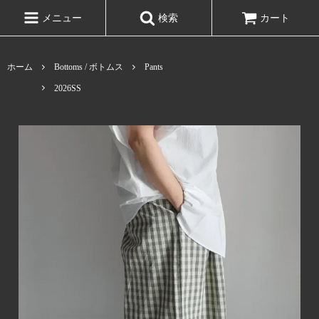
メニュー
検索
カート
ホーム
Bottoms / ボトムス
Pants
2026SS