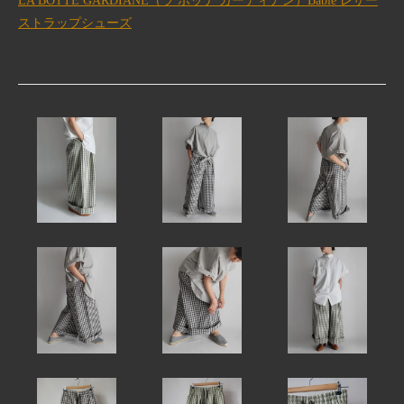
LA BOTTE GARDIANE（ラ ボッテ ガーディアン）Babie レザー
ストラップシューズ