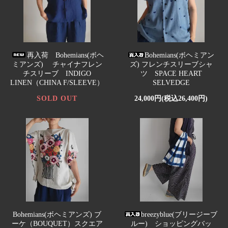
再入荷 Bohemians(ボヘ
Bohemians(ボヘミアン
ミアンズ) チャイナフレン
ズ) フレンチスリーブシャ
チスリーブ INDIGO
ツ SPACE HEART
LINEN（CHINA F/SLEEVE）
SELVEDGE
SOLD OUT
24,000円(税込26,400円)
Bohemians(ボヘミアンズ) ブ
breezyblue(ブリージーブ
ーケ（BOUQUET）スクエア
ルー) ショッピングバッ