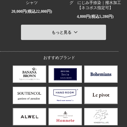
シャツ
グ にじみ手捺染｜撥水加工
【ネコポス指定可】
20,000円(税込22,000円)
4,800円(税込5,280円)
もっと見る
おすすめブランド