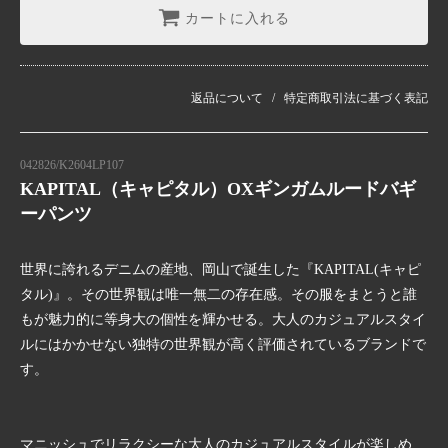
カートに入れる
返品について
特定商取引法に基づく表記
042826/K2604LP107
KAPITAL（キャピタル）OXギンガムルードバギ
ーパンツ
世界に誇れるデニムの産地、岡山で誕生した『KAPITAL(キャピ
タル)』。その世界観は唯一無二の存在感。その服をまとうと誰
もが魅力的に等身大の個性を輝かせる。大人のカジュアルスタイ
ルにはかかせない独特の世界観が高く評価されているブランドで
す。
マニッシュでリラクシーな大人のカジュアルスタイルが楽しめ