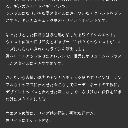
る、ギンガムルードバギーパンツ。
シンプルになりがちな夏スタイルにさわやかなアクセントをプラ
スする、ギンガムチェック柄のデザインもポイントです。
ゆったりとした快適なはき心地が楽しめるワイドシルエット。
ウエスト位置の切り替えとギャザーゴム仕立てのウエストが、ル
ーズにならないきれいなラインを演出します。
裾をロールアップさせたアレンジで、足元にボリュームをプラス
したスタイルにもおすすめです。
さわやかな表情が魅力のギンガムチェック柄のデザインは、シン
プルなトップスに合わせた着こなしでコーディネートの主役に。
デザイントップスと合わせた着こなしで、さりげない個性を印象
付けたスタイルにも◎
ウエスト位置に、サイズ感の調節が可能な紐付き。
両サイドにポケット付き。