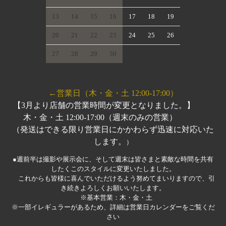
13
14
15
16
17
18
19
20
21
22
23
24
25
26
27
28
29
30
←営業日（木・金・土 12:00-17:00）
【3月より店舗の営業時間が変更となりました。】
木・金・土 12:00-17:00（週末のみの営業）
（発送はできる限り営業日にかかわらず迅速に対応いた
します。
）
●週前半は撮影や展示会に、そして週末は皆さまと素敵な時間を共有
したくこのスタイルに変更いたしました。
これからも皆様に喜んでいただけるよう努めてまいりますので、引
き続きよろしくお願いいたします。
※基本営業：木・金・土
※一部イレギュラーがあるため、詳細は営業日カレンダーをご覧くだ
さい