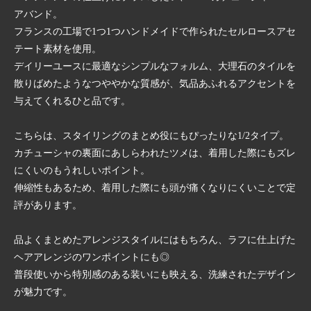
アバンド。
フランスの工場で1つ1つハンドメイドで作られたセルロースアセ
テート素材を使用。
デイリーユースに最適なシンプルなフォルム、大理石のタイルを
散りばめたようなつややかな質感が、気品あふれるアクセントを
与えてくれるひと品です。
こちらは、スタイリングのまとめ役にもぴったりな1/2タイプ。
カチューシャの裏面にあしらわれたツメは、着用した際にもズレ
にくいのもうれしいポイント。
伸縮性もあるため、着用した際にも頭が痛くなりにくいことで定
評があります。
品よくまとめたアレンジスタイルにはもちろん、ラフに仕上げた
ヘアアレンジのワンポイントにも◎
普段使いから特別感のある装いにも映える、洗練されたデザイン
が魅力です。