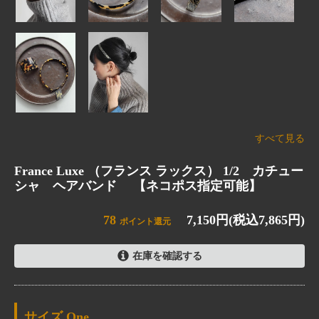
すべて見る
France Luxe （フランス ラックス） 1/2 カチュー
シャ ヘアバンド 【ネコポス指定可能】
78
7,150円(税込7,865円)
ポイント還元
在庫を確認する
One
SOLD OUT
サイズ
One