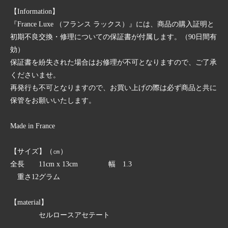
【Information】
『France Luxe （フランス ラックス）』には、商品の購入証明と
初期不良交換・修理についての保証書が付属します。（90日間有
効）
保証書を紛失された場合はお修理が不可となりますので、ご了承
くださいませ。
再発行も不可となりますので、お買い上げの際は必ず商品と共に
保管をお願いいたします。
Made in France
【サイズ】（㎝）
全長 11cm x 13cm 幅 1.3
重さ12グラム
【material】
セルロースアセテート