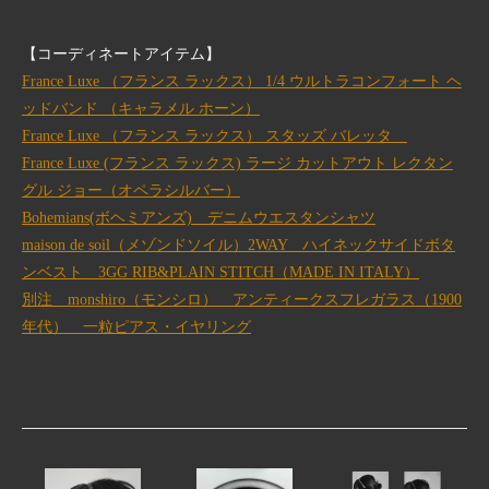
【コーディネートアイテム】
France Luxe （フランス ラックス） 1/4 ウルトラコンフォート ヘ
ッドバンド （キャラメル ホーン）
France Luxe （フランス ラックス） スタッズ バレッタ
France Luxe (フランス ラックス) ラージ カットアウト レクタン
グル ジョー（オペラシルバー）
Bohemians(ボヘミアンズ) デニムウエスタンシャツ
maison de soil（メゾンドソイル）2WAY ハイネックサイドボタ
ンベスト 3GG RIB&PLAIN STITCH（MADE IN ITALY）
別注 monshiro（モンシロ） アンティークスフレガラス（1900
年代） 一粒ピアス・イヤリング