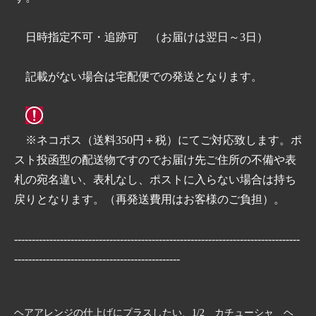
日時指定不可・追跡可 （お届けは翌日～3日）
記載がない場合は宅配便での発送となります。
※ネコポス（送料350円＋税）にてご対応致します。ポ
スト投函型の配送物ですのでお届け先ご住所の不備や表
札の宛名違い、表札なし、ポストに入らない場合は持ち
戻りとなります。（再発送費用はお客様のご負担）。
---------------------------------------------------------------------------------
-----------------------------------------------
ヘアアレンジの仕上げにプラスしたい、1/2 カチューシャ ヘ