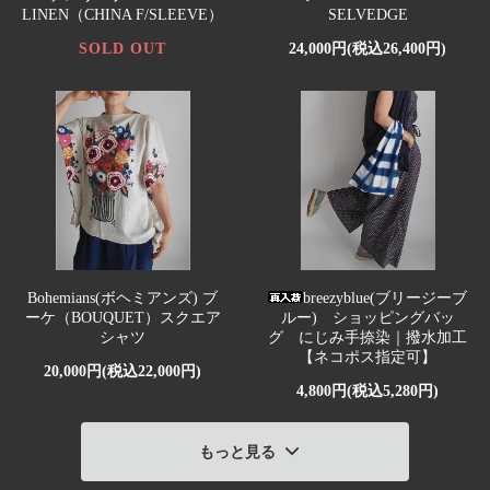
LINEN（CHINA F/SLEEVE）
SELVEDGE
SOLD OUT
24,000円(税込26,400円)
Bohemians(ボヘミアンズ) ブ
breezyblue(ブリージーブ
ーケ（BOUQUET）スクエア
ルー) ショッピングバッ
シャツ
グ にじみ手捺染｜撥水加工
【ネコポス指定可】
20,000円(税込22,000円)
4,800円(税込5,280円)
もっと見る