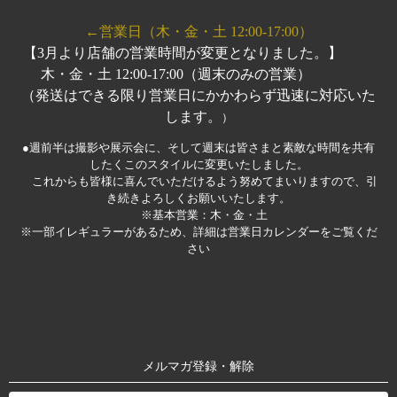
←営業日（木・金・土 12:00-17:00）
【3月より店舗の営業時間が変更となりました。】
木・金・土 12:00-17:00（週末のみの営業）
（発送はできる限り営業日にかかわらず迅速に対応いた
します。
）
●週前半は撮影や展示会に、そして週末は皆さまと素敵な時間を共有
したくこのスタイルに変更いたしました。
これからも皆様に喜んでいただけるよう努めてまいりますので、引
き続きよろしくお願いいたします。
※基本営業：木・金・土
※一部イレギュラーがあるため、詳細は営業日カレンダーをご覧くだ
さい
メルマガ登録・解除