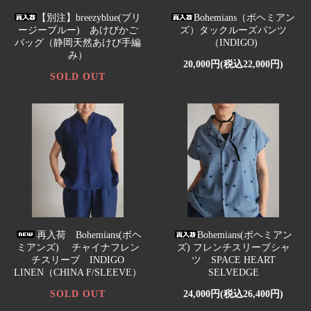
【別注】breezyblue(ブリ
Bohemians（ボヘミアン
ージーブルー) あけびかご
ズ）タックルーズパンツ
バッグ（静岡天然あけび手編
（INDIGO)
み）
20,000円(税込22,000円)
SOLD OUT
再入荷 Bohemians(ボヘ
Bohemians(ボヘミアン
ミアンズ) チャイナフレン
ズ) フレンチスリーブシャ
チスリーブ INDIGO
ツ SPACE HEART
LINEN（CHINA F/SLEEVE）
SELVEDGE
SOLD OUT
24,000円(税込26,400円)