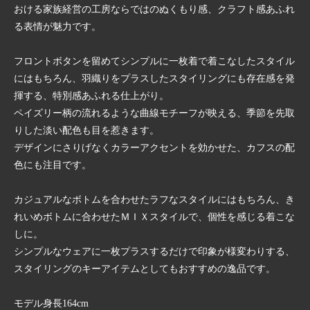
おける家族経営の工房ならではのぬくもり感、クラフト感あふれ
る表情が魅力です。
フロントボタンを留めてシンプルに一枚着で着こなしたスタイル
にはもちろん、羽織りをプラスしたスタイリングにも存在感を発
揮する、特別感あふれる仕上がり。
ペイズリー柄の流れるような曲線モチーフが映える、季節を先取
りした淡い配色も目を惹きます。
デザインにさりげなくカラーアクセントを効かせた、カフスの配
色にも注目です。
カジュアルなボトムを合わせたラフなスタイルにはもちろん、き
れいめボトムに合わせたＭＩＸスタイルで、個性を感じる着こな
しに。
シンプルなウェアに一枚プラスするだけで印象が様変わりする、
スタイリングのキーアイテムとしてもおすすめの逸品です。
モデル身長164cm