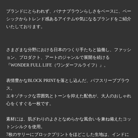
ブランドにとらわれず、バナナブラウンらしさをベースに、ベー
シックからトレンド感あるアイテムや気になるブランドをご紹介
いたしております。
さまざまな分野における日本のつくり手たちと協働し、ファッシ
ョン、プロダクト、アートのジャンルで展開を続ける
『WONDER FULL LIFE（ワンダーフルライフ）』。
表情豊かなBLOCK PRINTを落とし込んだ、パフスリーブブラウ
ス。
エキゾチックな雰囲気とトーンを抑えた配色が、大人のおしゃれ
心をくすぐる一枚です。
素材には、肌ざわりのよさとなめらかな風合いを兼ね備えたコッ
トンシルクを使用。
7枚のサリーにブロックプリントをほどこした生地は、インドに