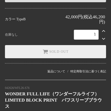
TypeB
42,000円(税込46,200
SOLD OUT
カラー
TypeB
円)
在庫なし
SOLD OUT
返品について
特定商取引法に基づく表記
042626/WFL26-S76
WONDER FULL LIFE（ワンダーフルライフ）
LIMITED BLOCK PRINT パフスリーブブラウ
ス